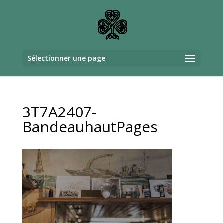
Sélectionner une page
3T7A2407-
BandeauhautPages